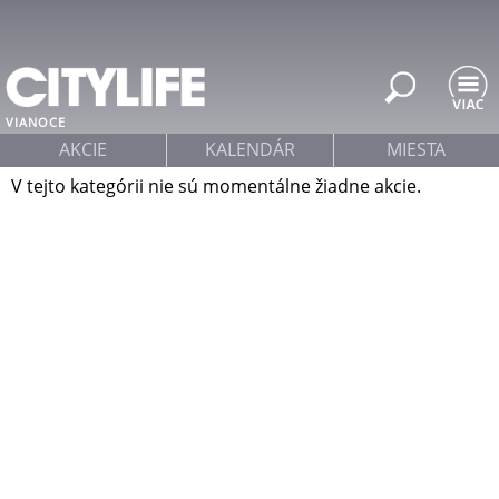
Jump to navigation
VIANOCE
AKCIE
KALENDÁR
MIESTA
V tejto kategórii nie sú momentálne žiadne akcie.