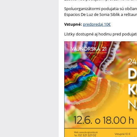
Spoluorganizátormi podujatia sú občians
Espacios De Luz de Sonia Siblik a reštau
Vstupné:
predpredaj 10€
Lístky dostupné aj hodinu pred podujat