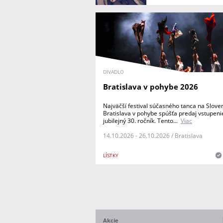
DIVADLO
Bratislava v pohybe 2026
Najväčší festival súčasného tanca na Slove
Bratislava v pohybe spúšťa predaj vstupeni
jubilejný 30. ročník. Tento...
Viac
14.10.2026 - 26.10.2026 / Bratislava
LÍSTKY
Akcie