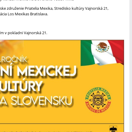
ke združenie Priatelia Mexika, Stredisko kultúry Vajnorská 21,
rácia Los Mexikas Bratislava.
ím v pokladni Vajnorská 21.