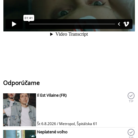
Odporúčame
Il Est Vilaine (FR)
TIP
Št 6.8.2026 / Metropol, Špitálska 61
Neplatené voľno
TIP