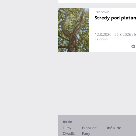
INÁ AKCIA
Stredy pod plata
12.8.2026 - 26.8.2026 /
Čunovo
Akcie
Filmy
Expozície
Iné akcie
Divadlá
Party