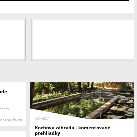
ade
mesta
INÁ AKCIA
ODPORÚČAME!
Kochova záhrada - komentované
prehliadky