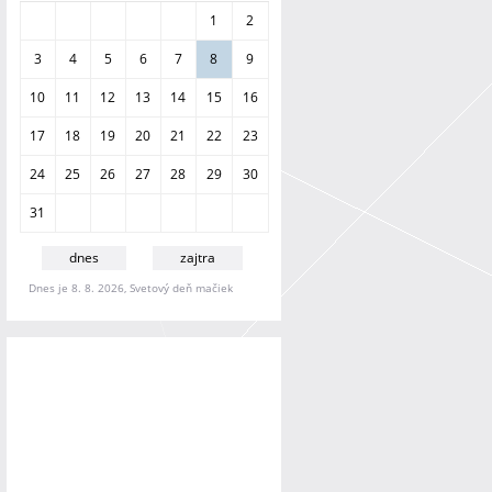
a
1
2
n
i
3
4
5
6
7
8
9
e
10
11
12
13
14
15
16
17
18
19
20
21
22
23
24
25
26
27
28
29
30
31
dnes
zajtra
Dnes je 8. 8. 2026, Svetový deň mačiek