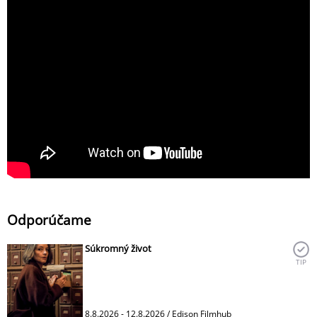
Odporúčame
Súkromný život
TIP
8.8.2026 - 12.8.2026 / Edison Filmhub