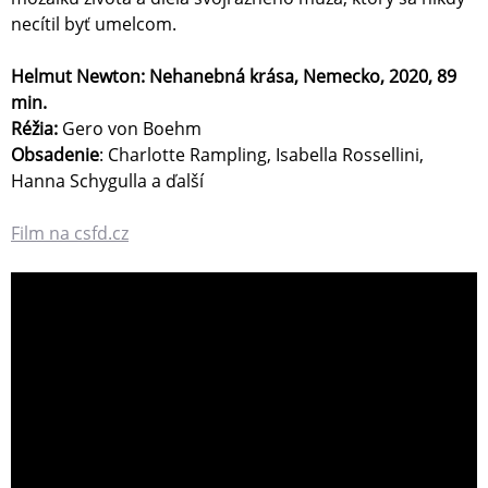
necítil byť umelcom.
Helmut Newton: Nehanebná krása, Nemecko, 2020, 89
min.
Réžia:
Gero von Boehm
Obsadenie
: Charlotte Rampling, Isabella Rossellini,
Hanna Schygulla a ďalší
Film na csfd.cz