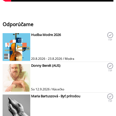
Odporúčame
Hudba Modre 2026
TIP
20.8.2026 - 23.8.2026 / Modra
Donny Benét (AUS)
TIP
So 12.9.2026 / Kácečko
Maria Bartuszová - Byť prírodou
TIP