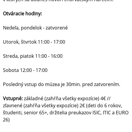
Otváracie hodiny:
Nedeľa, pondelok - zatvorené
Utorok, štvrtok 11:00 - 17:00
Streda, piatok 11:00 - 16:00
Sobota 12:00 - 17:00
Posledný vstup do múzea je 30min. pred zatvorením.
Vstupné:
základné (zahŕňa všetky expozície) 4€ //
zľavnené (zahŕňa všetky expozície) 2€ (deti do 6 rokov,
študenti, senior 65+, držitelia preukazov ISIC, ITIC a EURO
26)