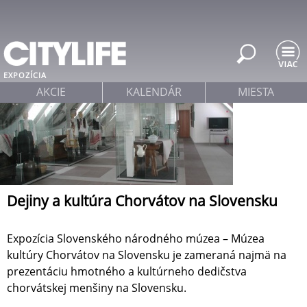
Jump to navigation
EXPOZÍCIA
AKCIE
KALENDÁR
MIESTA
Dejiny a kultúra Chorvátov na Slovensku
Expozícia Slovenského národného múzea – Múzea
kultúry Chorvátov na Slovensku je zameraná najmä na
prezentáciu hmotného a kultúrneho dedičstva
chorvátskej menšiny na Slovensku.