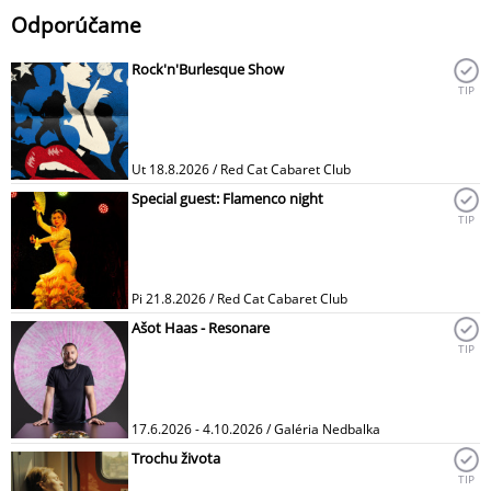
Odporúčame
Rock'n'Burlesque Show
TIP
Ut 18.8.2026 / Red Cat Cabaret Club
Special guest: Flamenco night
TIP
Pi 21.8.2026 / Red Cat Cabaret Club
Ašot Haas - Resonare
TIP
17.6.2026 - 4.10.2026 / Galéria Nedbalka
Trochu života
TIP