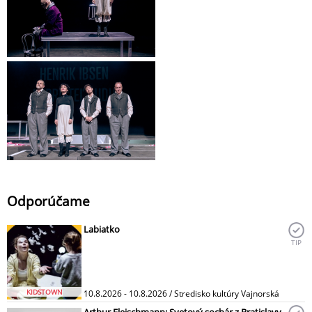
Odporúčame
Labiatko
TIP
KIDSTOWN
10.8.2026 - 10.8.2026 / Stredisko kultúry Vajnorská
Arthur Fleischmann: Svetový sochár z Bratislavy