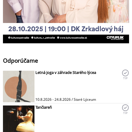
Odporúčame
Letná joga v záhrade Starého lýcea
TIP
10.8.2026 - 24.8.2026 / Staré Lýceum
Tančiareň
TIP