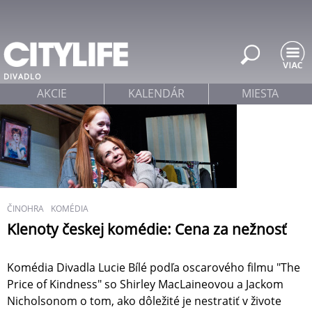
Jump to navigation
DIVADLO
AKCIE
KALENDÁR
MIESTA
ČINOHRA
KOMÉDIA
Klenoty českej komédie: Cena za nežnosť
Komédia Divadla Lucie Bílé podľa oscarového filmu "The
Price of Kindness" so Shirley MacLaineovou a Jackom
Nicholsonom o tom, ako dôležité je nestratiť v živote