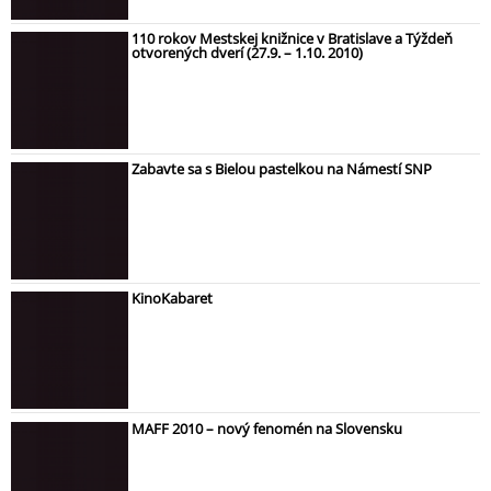
110 rokov Mestskej knižnice v Bratislave a Týždeň
otvorených dverí (27.9. – 1.10. 2010)
Zabavte sa s Bielou pastelkou na Námestí SNP
KinoKabaret
MAFF 2010 – nový fenomén na Slovensku