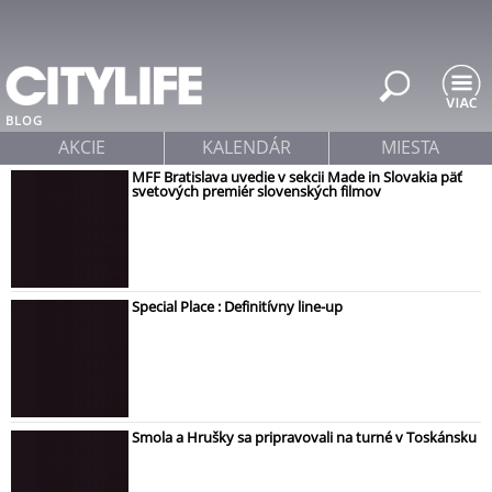
Jump to navigation
BLOG
AKCIE
KALENDÁR
MIESTA
MFF Bratislava uvedie v sekcii Made in Slovakia päť
svetových premiér slovenských filmov
Special Place : Definitívny line-up
Smola a Hrušky sa pripravovali na turné v Toskánsku