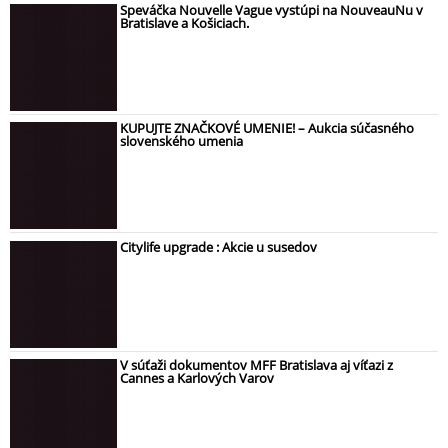
Speváčka Nouvelle Vague vystúpi na NouveauNu v
Bratislave a Košiciach.
KUPUJTE ZNAČKOVÉ UMENIE! – Aukcia súčasného
slovenského umenia
Citylife upgrade : Akcie u susedov
V súťaži dokumentov MFF Bratislava aj víťazi z
Cannes a Karlových Varov