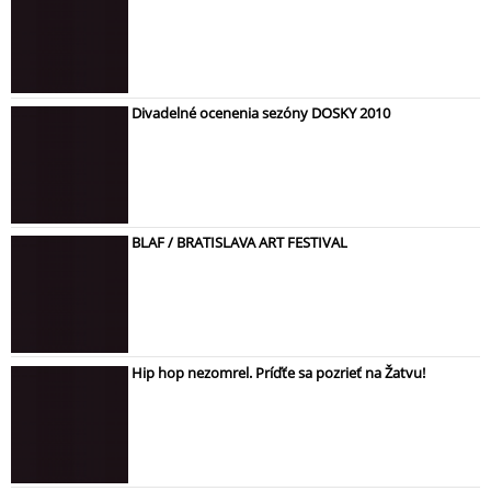
Divadelné ocenenia sezóny DOSKY 2010
BLAF / BRATISLAVA ART FESTIVAL
Hip hop nezomrel. Príďťe sa pozrieť na Žatvu!