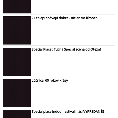
Zlí chlapi spávajú dobre - nielen vo filmoch
Special Place : Tučná Special scéna od Otexa!
Lúčnica: 60 rokov krásy
Special place indoor festival hlási VYPREDANÉ!!