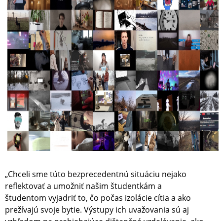
„Chceli sme túto bezprecedentnú situáciu nejako
reflektovať a umožniť našim študentkám a
študentom vyjadriť to, čo počas izolácie cítia a ako
prežívajú svoje bytie. Výstupy ich uvažovania sú aj