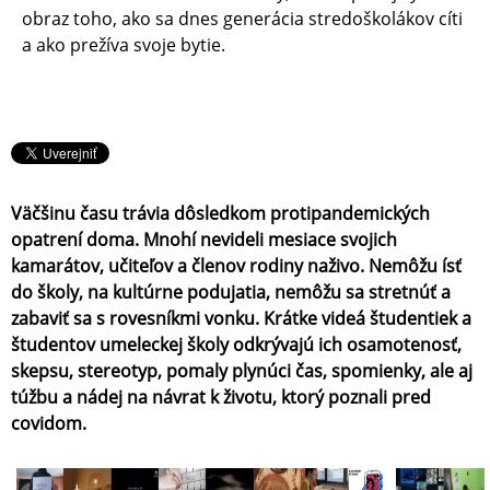
obraz toho, ako sa dnes generácia stredoškolákov cíti
a ako prežíva svoje bytie.
Väčšinu času trávia dôsledkom protipandemických
opatrení doma. Mnohí nevideli mesiace svojich
kamarátov, učiteľov a členov rodiny naživo. Nemôžu ísť
do školy, na kultúrne podujatia, nemôžu sa stretnúť a
zabaviť sa s rovesníkmi vonku. Krátke videá študentiek a
študentov umeleckej školy odkrývajú ich osamotenosť,
skepsu, stereotyp, pomaly plynúci čas, spomienky, ale aj
túžbu a nádej na návrat k životu, ktorý poznali pred
covidom.