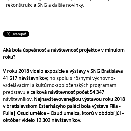
rekonštrukcia SNG a ďalšie novinky.
Aká bola úspešnosť a návštevnosť projektov v minulom
roku?
V roku 2018 videlo expozície a výstavy v SNG Bratislava
41 617 návštevníkov;
no spolu s rôznymi výchovno-
vzdelávacími a kultúrno-spoločenských programami
predstavuje
celková návštevnosť počet 54 347
návštevníkov.
Najnavštevovanejšou výstavou roku 2018
v bratislavskom Esterházyho paláci bola výstava Filla -
Fulla| Osud umělce – Osud umelca, ktorú v období júl –
október videlo 12 302 návštevníkov.