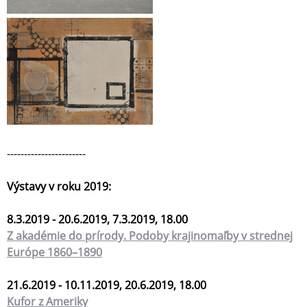
-----------------------
Výstavy v roku 2019:
8.3.2019 - 20.6.2019, 7.3.2019, 18.00
Z akadémie do prírody. Podoby krajinomaľby v strednej
Európe 1860–1890
21.6.2019 - 10.11.2019, 20.6.2019, 18.00
Kufor z Ameriky