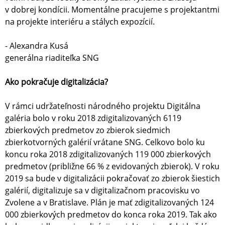
v dobrej kondícii. Momentálne pracujeme s projektantmi
na projekte interiéru a stálych expozícií.
- Alexandra Kusá
generálna riaditeľka SNG
Ako pokračuje digitalizácia?
V rámci udržateľnosti národného projektu Digitálna
galéria bolo v roku 2018 zdigitalizovaných 6119
zbierkových predmetov zo zbierok siedmich
zbierkotvorných galérií vrátane SNG. Celkovo bolo ku
koncu roka 2018 zdigitalizovaných 119 000 zbierkových
predmetov (približne 66 % z evidovaných zbierok). V roku
2019 sa bude v digitalizácii pokračovať zo zbierok šiestich
galérií, digitalizuje sa v digitalizačnom pracovisku vo
Zvolene a v Bratislave. Plán je mať zdigitalizovaných 124
000 zbierkových predmetov do konca roka 2019. Tak ako