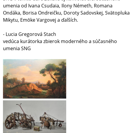
umenia od Ivana Csudaia, Ilony Németh, Romana
Ondáka, Borisa Ondreičku, Doroty Sadovskej, Svätopluka
Mikytu, Emöke Vargovej a ďalších.
- Lucia Gregorová Stach
vedúca kurátorka zbierok moderného a súčasného
umenia SNG