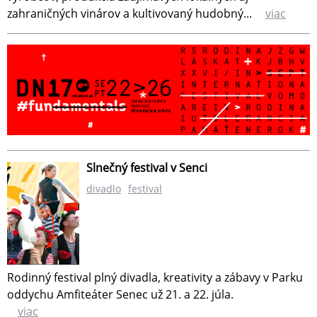
zahraničných vinárov a kultivovaný hudobný...
viac
Slnečný festival v Senci
divadlo
festival
Rodinný festival plný divadla, kreativity a zábavy v Parku
oddychu Amfiteáter Senec už 21. a 22. júla.
viac