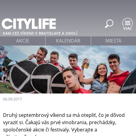
Jump to navigation
KAM CEZ VÍKEND V BRATISLAVE A OKOLÍ
AKCIE
KALENDÁR
MIESTA
06.09.2017
Druhý septembrový víkend sa má otepliť, čo je dôvod
vyraziť si. Čakajú vás prvé vinobrania, prechádzky,
spoločenské akcie či festivaly. Vyberajte a