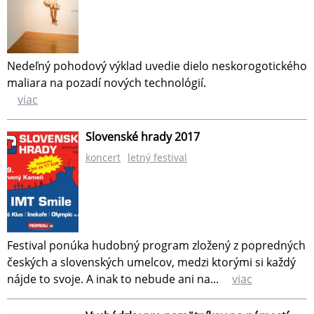
Nedeľný pohodový výklad uvedie dielo neskorogotického
maliara na pozadí nových technológií.
viac
Slovenské hrady 2017
koncert
letný festival
Festival ponúka hudobný program zložený z popredných
českých a slovenských umelcov, medzi ktorými si každý
nájde to svoje. A inak to nebude ani na...
viac