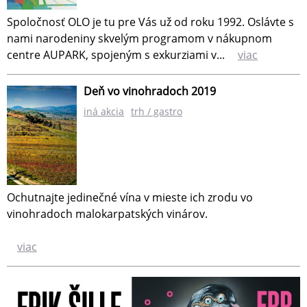
Spoločnosť OLO je tu pre Vás už od roku 1992. Oslávte s
nami narodeniny skvelým programom v nákupnom
centre AUPARK, spojeným s exkurziami v...
viac
Deň vo vinohradoch 2019
iná akcia
trh / gastro
Ochutnajte jedinečné vína v mieste ich zrodu vo
vinohradoch malokarpatských vinárov.
viac