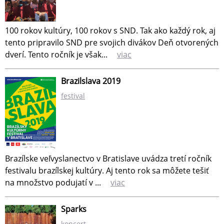
100 rokov kultúry, 100 rokov s SND. Tak ako každý rok, aj
tento pripravilo SND pre svojich divákov Deň otvorených
dverí. Tento ročník je však...
viac
Brazilslava 2019
festival
Brazílske veľvyslanectvo v Bratislave uvádza tretí ročník
festivalu brazílskej kultúry. Aj tento rok sa môžete tešiť
na množstvo podujatí v ...
viac
Sparks
koncert