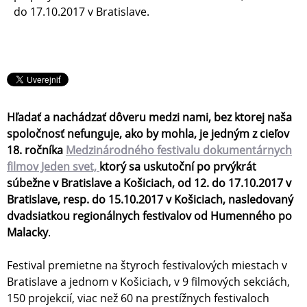
do 17.10.2017 v Bratislave.
Hľadať a nachádzať dôveru medzi nami, bez ktorej naša
spoločnosť nefunguje, ako by mohla, je jedným z cieľov
18. ročníka
Medzinárodného festivalu dokumentárnych
filmov Jeden svet,
ktorý sa uskutoční po prvýkrát
súbežne v Bratislave a Košiciach, od 12. do 17.10.2017 v
Bratislave, resp. do 15.10.2017 v Košiciach, nasledovaný
dvadsiatkou regionálnych festivalov od Humenného po
Malacky
.
Festival premietne na štyroch festivalových miestach v
Bratislave a jednom v Košiciach, v 9 filmových sekciách,
150 projekcií, viac než 60 na prestížnych festivaloch