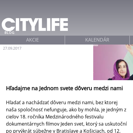
Jump to navigation
BLOG
AKCIE
KALENDÁR
27.09.2017
Hľadajme na Jednom svete dôveru medzi nami
Hľadať a nachádzať dôveru medzi nami, bez ktorej
naša spoločnosť nefunguje, ako by mohla, je jedným z
cieľov 18. ročníka Medzinárodného festivalu
dokumentárnych filmov Jeden svet, ktorý sa uskutoční
po prvýkrát súbežne v Bratislave a Košiciach, od 12.