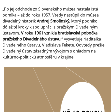
„Po jej odchode zo Slovenského múzea nastala istá
odmlka – až do roku 1957. Vtedy nastúpil do múzea
divadelný historik
Andrej Smolinský
, ktorý podnikol
dôležité kroky k spolupráci s pražským Divadelným
ústavom.
V roku 1961 vznikla bratislavská pobočka
pražského Divadelného ústavu
,“ vysvetľuje riaditeľka
Divadelného ústavu, Vladislava Fekete. Odvtedy prešiel
Divadelný ústav zásadným vývojom s ohľadom na
kultúrno-politickú atmosféru v krajine.