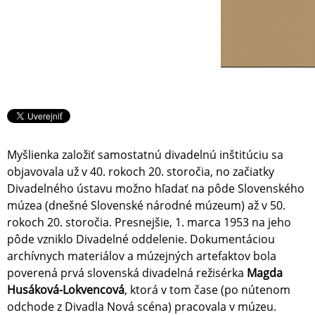
Myšlienka založiť samostatnú divadelnú inštitúciu sa
objavovala už v 40. rokoch 20. storočia, no začiatky
Divadelného ústavu možno hľadať na pôde Slovenského
múzea (dnešné Slovenské národné múzeum) až v 50.
rokoch 20. storočia. Presnejšie, 1. marca 1953 na jeho
pôde vzniklo Divadelné oddelenie. Dokumentáciou
archívnych materiálov a múzejných artefaktov bola
poverená prvá slovenská divadelná režisérka
Magda
Husáková-Lokvencová
, ktorá v tom čase (po nútenom
odchode z Divadla Nová scéna) pracovala v múzeu.