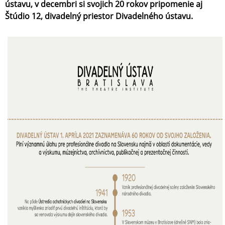
ústavu, v decembri si svojich 20 rokov pripomenie aj
Štúdio 12, divadelný priestor Divadelného ústavu.