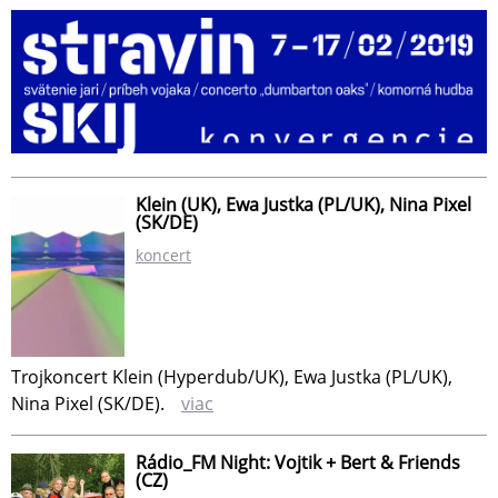
Klein (UK), Ewa Justka (PL/UK), Nina Pixel
(SK/DE)
koncert
Trojkoncert Klein (Hyperdub/UK), Ewa Justka (PL/UK),
Nina Pixel (SK/DE).
viac
Rádio_FM Night: Vojtik + Bert & Friends
(CZ)