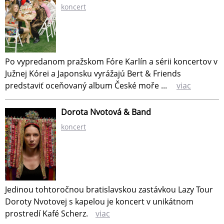
koncert
Po vypredanom pražskom Fóre Karlín a sérii koncertov v
Južnej Kórei a Japonsku vyrážajú Bert & Friends
predstaviť oceňovaný album České moře ...
viac
Dorota Nvotová & Band
koncert
Jedinou tohtoročnou bratislavskou zastávkou Lazy Tour
Doroty Nvotovej s kapelou je koncert v unikátnom
prostredí Kafé Scherz.
viac