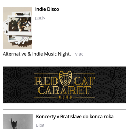
Indie Disco
party
Alternative & Indie Music Night.
viac
Koncerty v Bratislave do konca roka
Blog