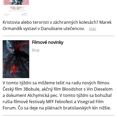
Kristovia alebo teroristi v záchranných kolesách? Marek
Ormandík vystaví v Danubiane utečencov.
viac
Filmové novinky
Blog
V tomto týždni sa môžeme tešiť na radu nových filmov.
Český film 3Bobule, akčný film Bloodshot s Vin Dieselom
a dokument Alchymická pec. V tomto týždni sa bohužiaľ
rušia filmové festivaly MFF Febiofest a Visegrad Film
Forum. Čo sa deje na plátnach bratislavských kín nižšie.