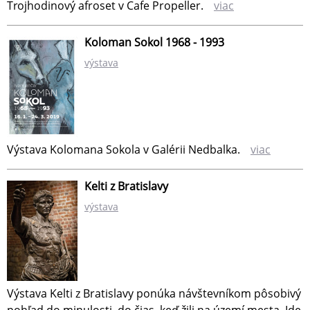
Trojhodinový afroset v Cafe Propeller.
viac
Koloman Sokol 1968 - 1993
výstava
Výstava Kolomana Sokola v Galérii Nedbalka.
viac
Kelti z Bratislavy
výstava
Výstava Kelti z Bratislavy ponúka návštevníkom pôsobivý