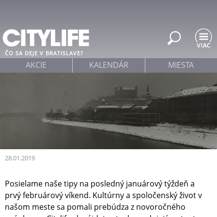
Jump to navigation
ČO SA DEJE V BRATISLAVE?
AKCIE
KALENDÁR
MIESTA
28.01.2019
Posielame naše tipy na posledný januárový týždeň a
prvý februárový víkend. Kultúrny a spoločenský život v
našom meste sa pomali prebúdza z novoročného