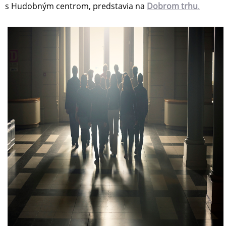
s Hudobným centrom, predstavia na
Dobrom trhu
.