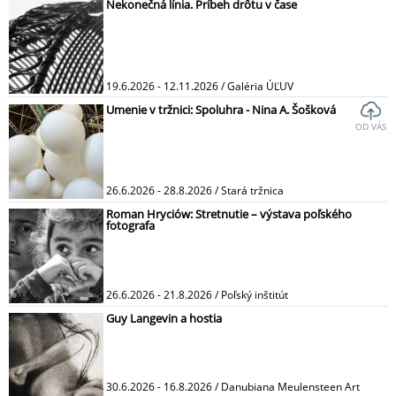
Nekonečná línia. Príbeh drôtu v čase
19.6.2026 - 12.11.2026 / Galéria ÚĽUV
Umenie v tržnici: Spoluhra - Nina A. Šošková
OD VÁS
26.6.2026 - 28.8.2026 / Stará tržnica
Roman Hryciów: Stretnutie – výstava poľského
fotografa
26.6.2026 - 21.8.2026 / Poľský inštitút
Guy Langevin a hostia
30.6.2026 - 16.8.2026 / Danubiana Meulensteen Art