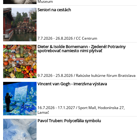
Museum
Seniori na cestách
7.7.2026 - 26.8.2026 / CC Centrum
Dieter & Isolde Bornemann - Zjedené! Potraviny
spotrebovať namiesto nimi plytvať
9.7.2026 - 25.8.2026 / Rakúske kultúrne fórum Bratislava
Vincent van Gogh - imerzívna výstava
16.7.2026 - 17.1.2027 / Sport Mall, Hodonínska 27,
Lamač
Pavol Truben: Polycefália symbolu