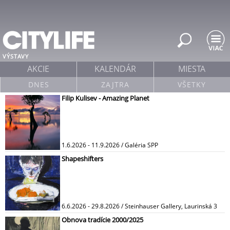
Jump to navigation
VÝSTAVY
AKCIE
KALENDÁR
MIESTA
DNES
ZAJTRA
VŠETKY
Filip Kulisev - Amazing Planet
1.6.2026 - 11.9.2026 / Galéria SPP
Shapeshifters
6.6.2026 - 29.8.2026 / Steinhauser Gallery, Laurinská 3
Obnova tradície 2000/2025