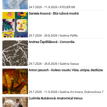
24.7.2026 - 11.9.2026 / ATELIER XIII
Daniela Kosová - žltá ružová modrá
29.7.2026 - 26.8.2026 / Galéria Pálffy
Andrea Čepiššáková - Concordia
29.7.2026 - 26.8.2026 / Galéria Statua
Anton Jasusch - Koleso osudu: Vízia, utópia, dezilúzia
29.7.2026 - 11.9.2026 / Galéria Art Invest, Dobrovičova 7
Ľudmila Bubánová: Anatomical Venus