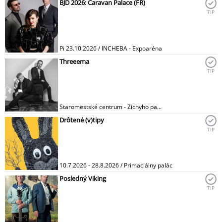
BJD 2026: Caravan Palace (FR)
TIP
Pi 23.10.2026 / INCHEBA - Expoaréna
Threeema
TIP
Staromestské centrum - Zichyho pa...
Drôtené (v)tipy
TIP
10.7.2026 - 28.8.2026 / Primaciálny palác
Posledný Viking
TIP