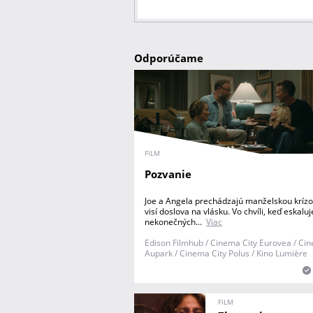
Odporúčame
FILM
Pozvanie
Joe a Angela prechádzajú manželskou krízo
visí doslova na vlásku. Vo chvíli, keď eskaluj
nekonečných...
Viac
Edison Filmhub / Cinema City Eurovea / Ci
Aupark / Cinema City Polus / Kino Lumière
FILM