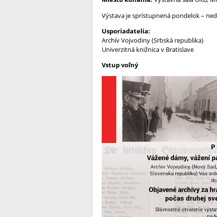
Výstava je sprístupnená pondelok – nede
Usporiadatelia:
Archív Vojvodiny (Srbská republika)
Univerzitná knižnica v Bratislave
Vstup voľný