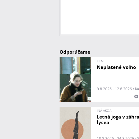
Odporúčame
FILM
Neplatené voľno
9.8.2026 - 12.8.2026 / K
INÁ AKCIA
Letná joga v záhr
lýcea
10.8.2026 - 24.8.2026 /