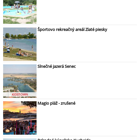
Športovo rekreačný areál Zlaté piesky
Slnečné jazerá Senec
KIDSTOWN
Magio pláž - zrušené