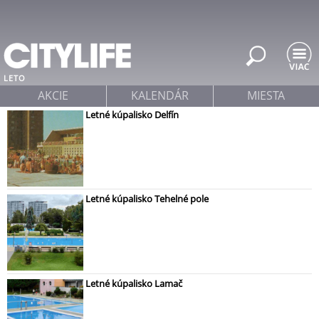
Jump to navigation
LETO
AKCIE
KALENDÁR
MIESTA
Letné kúpalisko Delfín
Letné kúpalisko Tehelné pole
Letné kúpalisko Lamač