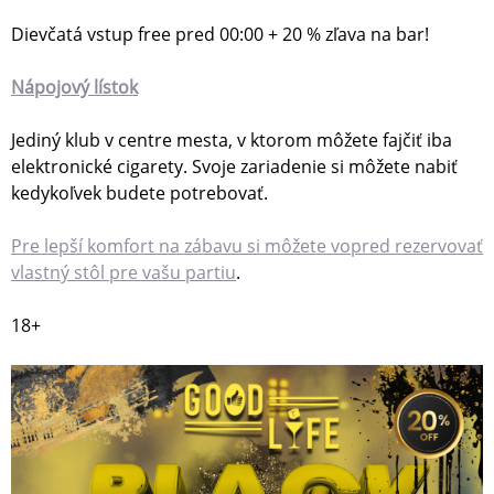
Dievčatá vstup free pred 00:00 + 20 % zľava na bar!
Nápojový lístok
Jediný klub v centre mesta, v ktorom môžete fajčiť iba
elektronické cigarety. Svoje zariadenie si môžete nabiť
kedykoľvek budete potrebovať.
Pre lepší komfort na zábavu si môžete vopred rezervovať
vlastný stôl pre vašu partiu
.
18+