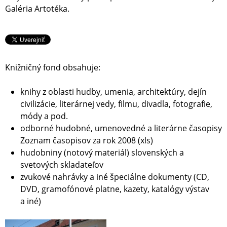
Galéria Artotéka.
Knižničný fond obsahuje:
knihy z oblasti hudby, umenia, architektúry, dejín
civilizácie, literárnej vedy, filmu, divadla, fotografie,
módy a pod.
odborné hudobné, umenovedné a literárne časopisy
Zoznam časopisov za rok 2008 (xls)
hudobniny (notový materiál) slovenských a
svetových skladateľov
zvukové nahrávky a iné špeciálne dokumenty (CD,
DVD, gramofónové platne, kazety, katalógy výstav
a iné)