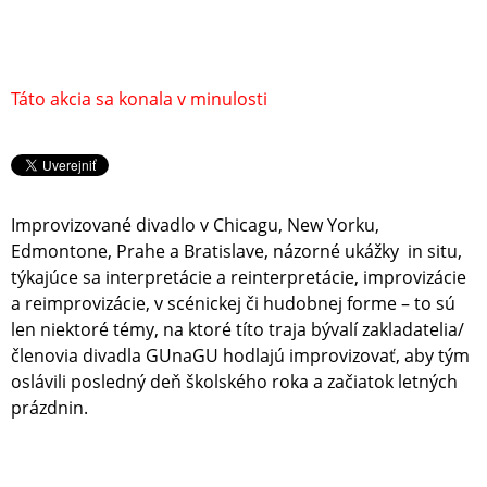
Táto akcia sa konala v minulosti
Improvizované divadlo v Chicagu, New Yorku,
Edmontone, Prahe a Bratislave, názorné ukážky in situ,
týkajúce sa interpretácie a reinterpretácie, improvizácie
a reimprovizácie, v scénickej či hudobnej forme – to sú
len niektoré témy, na ktoré títo traja bývalí zakladatelia/
členovia divadla GUnaGU hodlajú improvizovať, aby tým
oslávili posledný deň školského roka a začiatok letných
prázdnin.