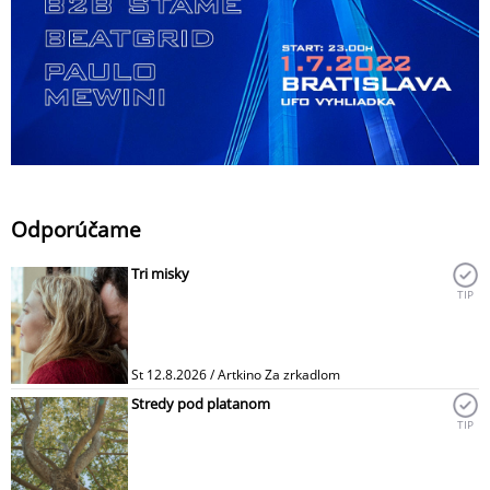
Odporúčame
Tri misky
TIP
St 12.8.2026 / Artkino Za zrkadlom
Stredy pod platanom
TIP