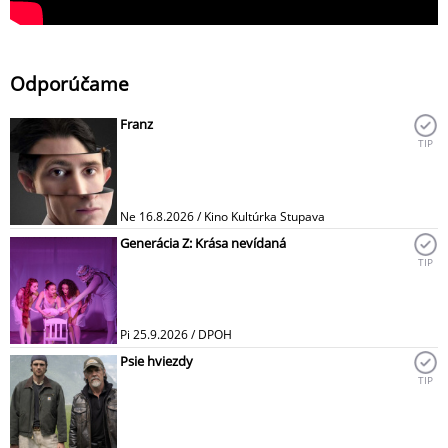
Odporúčame
Franz
TIP
Ne 16.8.2026 / Kino Kultúrka Stupava
Generácia Z: Krása nevídaná
TIP
Pi 25.9.2026 / DPOH
Psie hviezdy
TIP