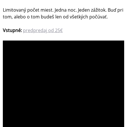
Limitovaný počet miest. Jedna noc. Jeden zážitok. Buď pri
tom, alebo o tom budeš len od všetkých počúvať.
Vstupné:
predpredaj od 25€