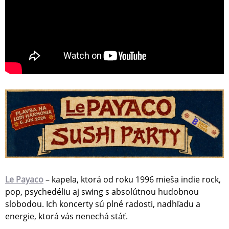
Le Payaco
– kapela, ktorá od roku 1996 mieša indie rock,
pop, psychedéliu aj swing s absolútnou hudobnou
slobodou. Ich koncerty sú plné radosti, nadhľadu a
energie, ktorá vás nenechá stáť.