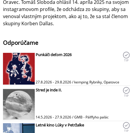
Oravec. Tomáš Sloboda ohlásil 14. apríla 2025 na svojom
instagramovom profile, že odchádza zo skupiny, aby sa
venoval vlastným projektom, ako aj to, že sa stal členom
skupiny Korben Dallas.
Odporúčame
Punkáči deťom 2026
TIP
27.8.2026 - 29.8.2026 / kemping Rybníky, Opatovce
Stred je inde II.
TIP
14.5.2026 - 27.9.2026 / GMB - Pálffyho palác
Letné kino Lúky v Petržalke
TIP