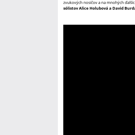
zvukových nosičov a na mnohých ďalšíc
sólistov Alice Holubová a David Burd