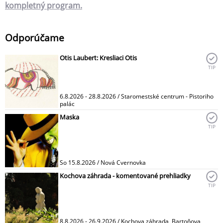
kompletný program.
Odporúčame
Otis Laubert: Kresliaci Otis
TIP
6.8.2026 - 28.8.2026 / Staromestské centrum - Pistoriho
palác
Maska
TIP
So 15.8.2026 / Nová Cvernovka
Kochova záhrada - komentované prehliadky
TIP
8.8.2026 - 26.9.2026 / Kochova záhrada, Bartoňova