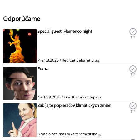
Odporúčame
Special guest: Flamenco night
TIP
Pi 21.8.2026 / Red Cat Cabaret Club
Franz
TIP
Ne 16.8.2026 / Kino Kultúrka Stupava
Zabíjajte popieračov klimatických zmien
TIP
Divadlo bez masky / Staromestské ...