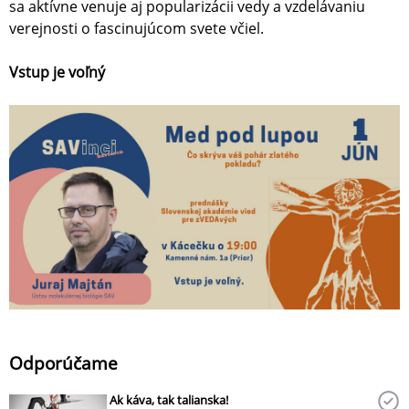
sa aktívne venuje aj popularizácii vedy a vzdelávaniu
verejnosti o fascinujúcom svete včiel.
Vstup je voľný
Odporúčame
Ak káva, tak talianska!