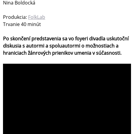
Nina Boldocká
Produkcia:
FolkLab
Trvanie 40 minút
Po skončení predstavenia sa vo foyeri divadla uskutoční
diskusia s autormi a spoluautormi o možnostiach a
hraniciach žánrových prienikov umenia v súčasnosti.