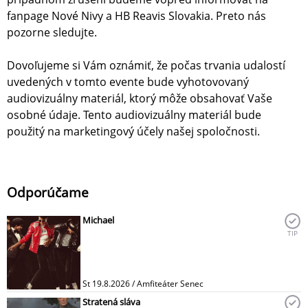
fanpage Nové Nivy a HB Reavis Slovakia. Preto nás
pozorne sledujte.
Dovoľujeme si Vám oznámiť, že počas trvania udalostí
uvedených v tomto evente bude vyhotovovaný
audiovizuálny materiál, ktorý môže obsahovať Vaše
osobné údaje. Tento audiovizuálny materiál bude
použitý na marketingový účely našej spoločnosti.
Odporúčame
Michael
TIP
St 19.8.2026 / Amfiteáter Senec
Stratená sláva