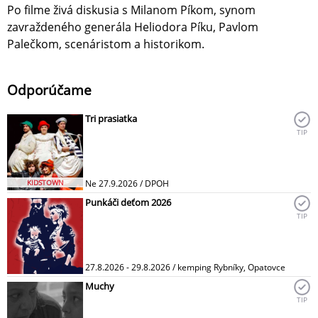
Po filme živá diskusia s Milanom Píkom, synom
zavraždeného generála Heliodora Píku, Pavlom
Palečkom, scenáristom a historikom.
Odporúčame
Tri prasiatka
TIP
KIDSTOWN
Ne 27.9.2026 / DPOH
Punkáči deťom 2026
TIP
27.8.2026 - 29.8.2026 / kemping Rybníky, Opatovce
Muchy
TIP