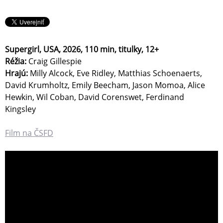
Supergirl, USA, 2026, 110 min, titulky, 12+
Réžia:
Craig Gillespie
Hrajú:
Milly Alcock, Eve Ridley, Matthias Schoenaerts,
David Krumholtz, Emily Beecham, Jason Momoa, Alice
Hewkin, Wil Coban, David Corenswet, Ferdinand
Kingsley
Film na ČSFD