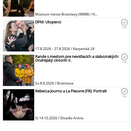
Múzeum mesta Bratislavy (MMB) / H...
DPM: Utopenci
TIP
17.8.2026 - 27.8.2026 / Karpatská 24
Rande s mestom pre nevidiacich a slabozrakých:
Ondrejský cintorín II.
TIP
So 8.8.2026 / Bratislava
Rebecca Journo a La Pieuvre (FR): Portrait
TIP
St 14.10.2026 / Divadlo Aréna