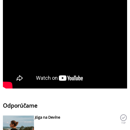
Odporúčame
Jóga na Devíne
TIP