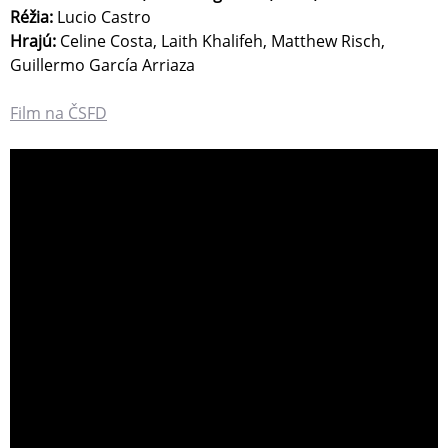
Réžia:
Lucio Castro
Hrajú:
Celine Costa, Laith Khalifeh, Matthew Risch,
Guillermo García Arriaza
Film na ČSFD