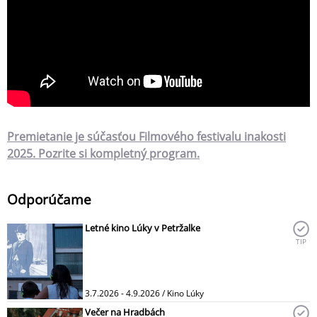
Premietanie je súčasťou Filmového festivalu inakosti
2025. Pozrite si kompletný program.
Odporúčame
Letné kino Lúky v Petržalke
TIP
3.7.2026 - 4.9.2026 / Kino Lúky
Večer na Hradbách