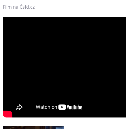
Film na Čsfd.cz