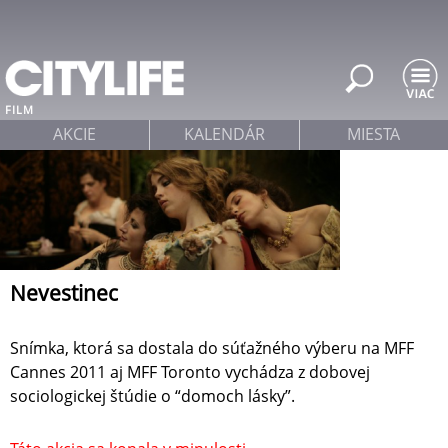
Jump to navigation
FILM
AKCIE
KALENDÁR
MIESTA
Nevestinec
Snímka, ktorá sa dostala do súťažného výberu na MFF
Cannes 2011 aj MFF Toronto vychádza z dobovej
sociologickej štúdie o “domoch lásky”.