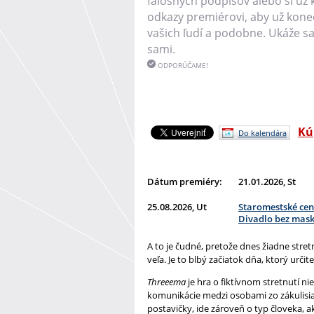
falošných podpisov alebo si už k
odkazy premiérovi, aby už koneč
vašich ľudí a podobne. Ukáže sa 
sami.
ODPORÚČAME!
Kúp
Do kalendára
Dátum premiéry:
21.01.2026, St
25.08.2026, Ut
Staromestské cen
Divadlo bez mas
A to je čudné, pretože dnes žiadne stretn
veľa. Je to blbý začiatok dňa, ktorý urči
Threeema
je hra o fiktívnom stretnutí ni
komunikácie medzi osobami zo zákulisia 
postavičky, ide zároveň o typ človeka, 