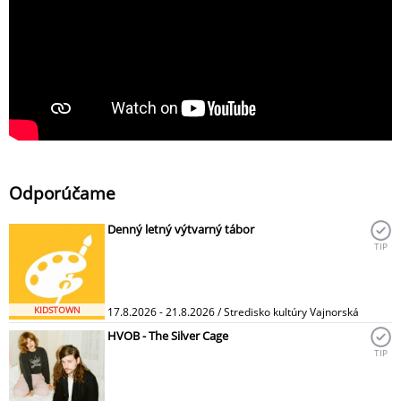
Odporúčame
Denný letný výtvarný tábor
TIP
KIDSTOWN
17.8.2026 - 21.8.2026 / Stredisko kultúry Vajnorská
HVOB - The Silver Cage
TIP