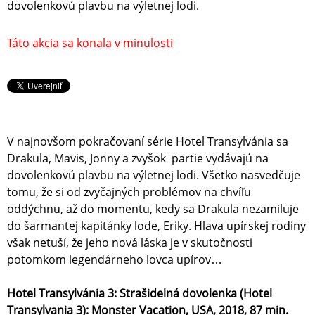
dovolenkovú plavbu na výletnej lodi.
Táto akcia sa konala v minulosti
V najnovšom pokračovaní série Hotel Transylvánia sa
Drakula, Mavis, Jonny a zvyšok partie vydávajú na
dovolenkovú plavbu na výletnej lodi. Všetko nasvedčuje
tomu, že si od zvyčajných problémov na chvíľu
oddýchnu, až do momentu, kedy sa Drakula nezamiluje
do šarmantej kapitánky lode, Eriky. Hlava upírskej rodiny
však netuší, že jeho nová láska je v skutočnosti
potomkom legendárneho lovca upírov…
Hotel Transylvánia 3: Strašidelná dovolenka (Hotel
Transylvania 3): Monster Vacation, USA, 2018, 87 min.