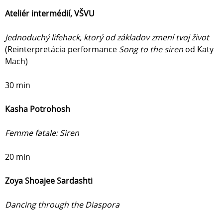
Ateliér intermédií, VŠVU
Jednoduchý lifehack, ktorý od základov zmení tvoj život
(Reinterpretácia performance
Song to the siren
od Katy
Mach)
30 min
Kasha Potrohosh
Femme fatale: Siren
20 min
Zoya Shoajee Sardashti
Dancing through the Diaspora