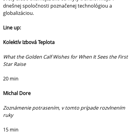
dnešnej spoločnosti poznačenej technológiou a
globalizáciou.
Line up:
Kolektív Izbová Teplota
What the Golden Calf Wishes for When It Sees the First
Star Raise
20 min
Michal Dore
Zoznámenie potrasením, v tomto prípade rozvlnením
ruky
15 min