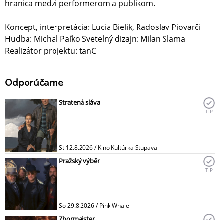
hranica medzi performerom a publikom.
Koncept, interpretácia: Lucia Bielik, Radoslav Piovarči
Hudba: Michal Paľko Svetelný dizajn: Milan Slama
Realizátor projektu: tanC
Odporúčame
Stratená sláva
TIP
St 12.8.2026 / Kino Kultúrka Stupava
Pražský výběr
TIP
So 29.8.2026 / Pink Whale
Zbormajster