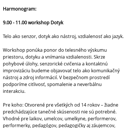
Harmonogram:
9.00 - 11.00 workshop Dotyk
Telo ako senzor, dotyk ako nástroj, vzdialenosť ako jazyk.
Workshop ponúka ponor do telesného výskumu
priestoru, dotyku a vnímania vzdialenosti. Skrze
pohybové úlohy, senzorické cvičenia a kontaktnú
improvizáciu budeme objavovať telo ako komunikačný
nástroj a zdroj informácií. V bezpečnom prostredí
podporíme citlivosť, spomalenie a neverbálnu
interakciu.
Pre koho: Otvorené pre všetkých od 14 rokov – žiadne
predchádzajúce tanečné skúsenosti nie sú potrebné.
Vhodné pre laikov, umelcov, umelkyne, performerov,
performerky, pedagógov, pedagogičky aj záujemcov,