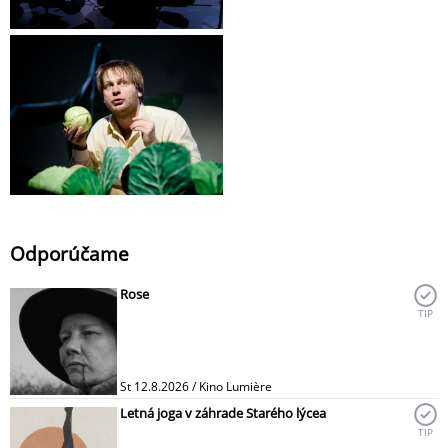
Odporúčame
Rose
TIP
St 12.8.2026 / Kino Lumière
Letná joga v záhrade Starého lýcea
TIP