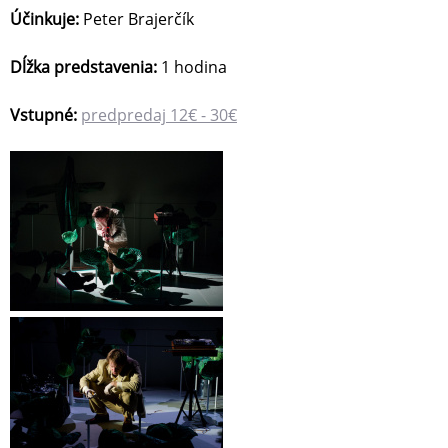
Účinkuje:
Peter Brajerčík
Dĺžka predstavenia:
1 hodina
Vstupné:
predpredaj 12€ - 30€