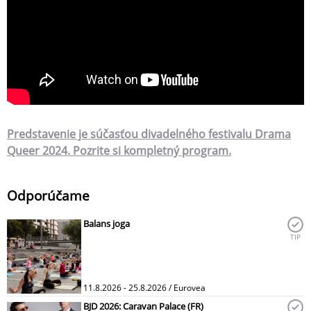
Predstavenie je súčasťou divadelného festivalu Drama
Queer 2024. Pozrite si kompletný program.
Odporúčame
Balans joga
TIP
11.8.2026 - 25.8.2026 / Eurovea
BJD 2026: Caravan Palace (FR)