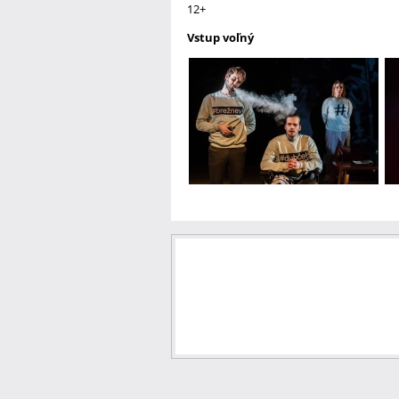
12+
Vstup voľný