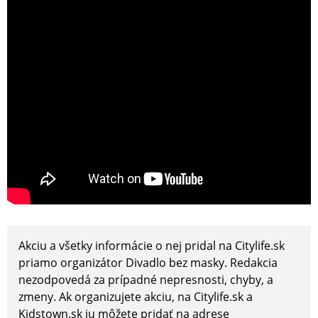
Akciu a všetky informácie o nej pridal na Citylife.sk
priamo organizátor Divadlo bez masky. Redakcia
nezodpovedá za prípadné nepresnosti, chyby, a
zmeny. Ak organizujete akciu, na Citylife.sk a
Kidstown.sk ju môžete pridať na adrese