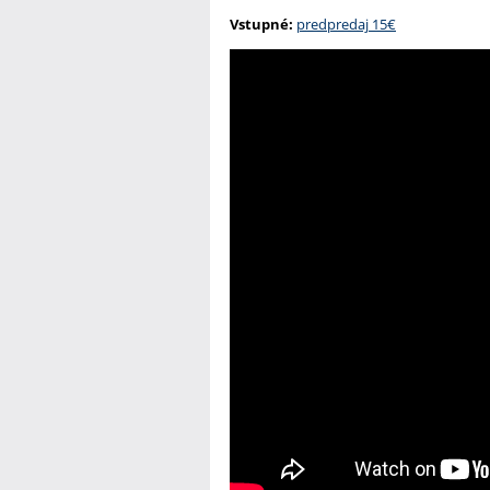
Vstupné:
predpredaj 15€