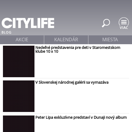
Jump to navigation
BLOG
AKCIE
KALENDÁR
MIESTA
Nedeľné predstavenia pre deti v Staromestskom
klube 10 x 10
V Slovenskej národnej galérii sa vymazáva
Peter Lipa exkluzívne predstaví v Dunaji nový album