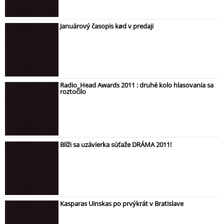
Januárový časopis kød v predaji
Radio_Head Awards 2011 : druhé kolo hlasovania sa
roztočilo
Blíži sa uzávierka súťaže DRÁMA 2011!
Kasparas Uinskas po prvýkrát v Bratislave