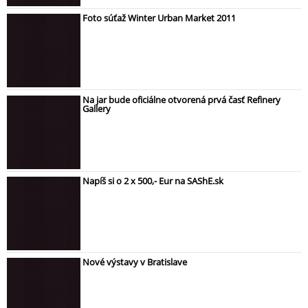
Foto súťaž Winter Urban Market 2011
Na jar bude oficiálne otvorená prvá časť Refinery
Gallery
Napíš si o 2 x 500,- Eur na SAShE.sk
Nové výstavy v Bratislave