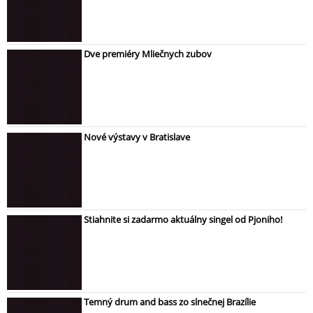
Dve premiéry Mliečnych zubov
Nové výstavy v Bratislave
Stiahnite si zadarmo aktuálny singel od Pjoniho!
Temný drum and bass zo slnečnej Brazílie