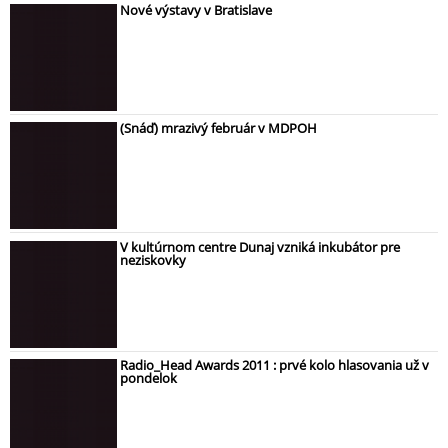
Nové výstavy v Bratislave
(Snáď) mrazivý február v MDPOH
V kultúrnom centre Dunaj vzniká inkubátor pre
neziskovky
Radio_Head Awards 2011 : prvé kolo hlasovania už v
pondelok