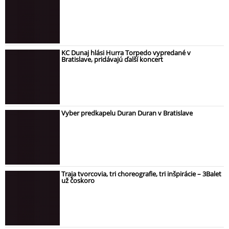
KC Dunaj hlási Hurra Torpedo vypredané v
Bratislave, pridávajú ďalší koncert
Vyber predkapelu Duran Duran v Bratislave
Traja tvorcovia, tri choreografie, tri inšpirácie – 3Balet
už čoskoro